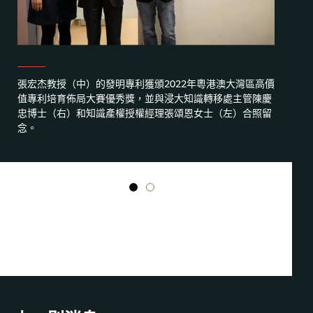
張宏杰教授（中）的發明專利獲頒2022年粵港澳大灣區高價
值專利培育佈局大賽優秀獎，並與浸大知識轉移處主管陳慶
忠博士（右）和知識產權授權經理張頌恩女士（左）合照留
念。
1
2