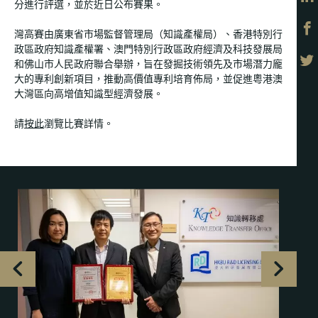
分進行評選，並於近日公布賽果。
灣高賽由廣東省市場監督管理局（知識產權局）、香港特別行
政區政府知識產權署、澳門特別行政區政府經濟及科技發展局
和佛山市人民政府聯合舉辦，旨在發掘技術領先及市場潛力龐
大的專利創新項目，推動高價值專利培育佈局，並促進粵港澳
大灣區向高增值知識型經濟發展。
請
按此
瀏覽比賽詳情。