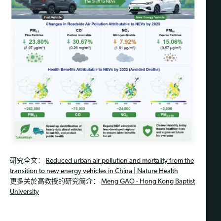
研究全文：
Reduced urban air pollution and mortality from the
transition to new energy vehicles in China | Nature Health
更多关於高教授的研究简介：
Meng GAO - Hong Kong Baptist
University