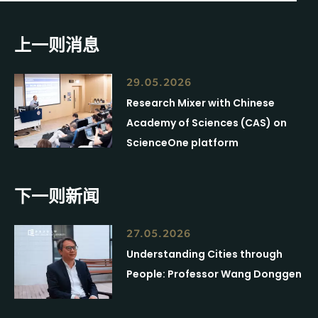
上一则消息
29.05.2026
Research Mixer with Chinese
Academy of Sciences (CAS) on
ScienceOne platform
下一则新闻
27.05.2026
Understanding Cities through
People: Professor Wang Donggen