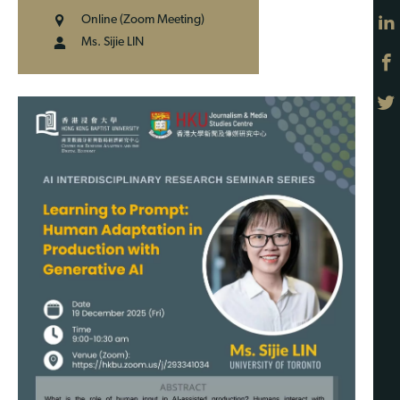
Online (Zoom Meeting)
Ms. Sijie LIN