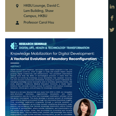
HKBU Lounge, David C.
Lam Building, Shaw
Campus, HKBU
Professor Carol Hsu