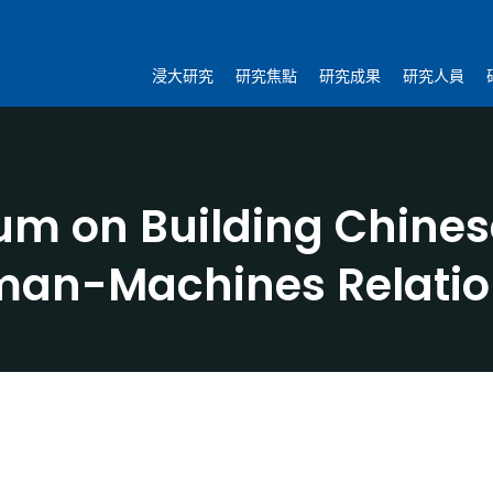
浸大研究
研究焦點
研究成果
研究人員
m on Building Chinese 
uman-Machines Relatio