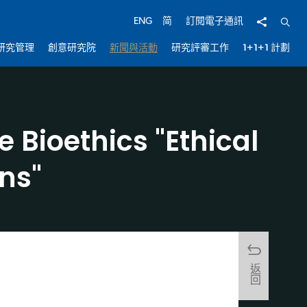
分享
開啟
ENG
简
訂閱電子通訊
研究管理
創意研究院
新聞與活動
研究評審工作
1+1+1 計劃
Bioethics "Ethical
ns"
返回