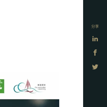
分享
Lin
Fa
Twi