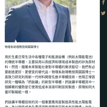
物理系助理教授周圓圓博士
用於生產日常生活中各種電子和能源設備（例如太陽能電池）
的傳統半導體，主要採用以高經濟和環境成本製造的矽為原材
料。然而，隨著未來智能社會對半導體的需求殷切，我們有必
要創造更好、更便宜的替代品。物理系助理教授周圓圓博士一
直致力研究利用新一代材料開發先進半導體技術，他現正埋首
研究一種稱為「鈣鈦礦」的新型半導體。鈣鈦礦半導體其中一
個顯著的優勢是它使用低成本溶液印刷技術製造，原理如同大
量印製報紙一樣。
鈣鈦礦半導體技術的另一個重要應用是製造高性能太陽能電