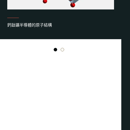
鈣鈦礦半導體的原子結構
1
2