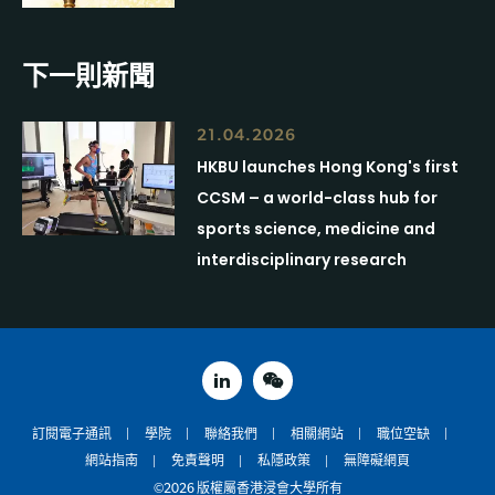
下一則新聞
21.04.2026
HKBU launches Hong Kong's first
CCSM – a world-class hub for
sports science, medicine and
interdisciplinary research
linked in
weixin
訂閱電子通訊
學院
聯絡我們
相關網站
職位空缺
網站指南
免責聲明
私隱政策
無障礙網頁
©2026 版權屬香港浸會大學所有