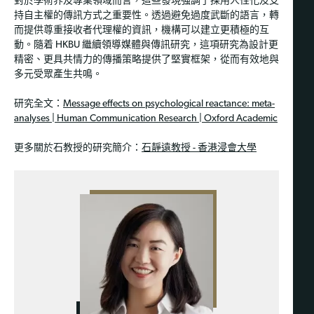
對於學術界及專業領域而言，這些發現強調了採用人性化及支
持自主權的傳訊方式之重要性。透過避免過度武斷的語言，轉
而提供尊重接收者代理權的資訊，機構可以建立更積極的互
動。隨着 HKBU 繼續領導媒體與傳訊研究，這項研究為設計更
精密、更具共情力的傳播策略提供了堅實框架，從而有效地與
多元受眾產生共鳴。
研究全文：
Message effects on psychological reactance: meta-
analyses | Human Communication Research | Oxford Academic
更多關於石教授的研究簡介：
石靜遠教授 - 香港浸會大學