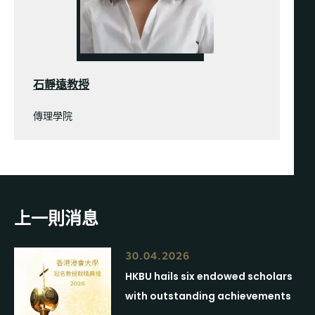
石靜遠教授
傳理學院
上一則消息
30.04.2026
HKBU hails six endowed scholars
with outstanding achievements