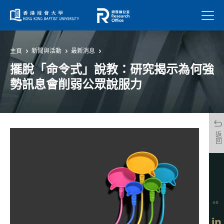
菜單
主頁
新聞與活動
最新消息
擺脫「命令式」說教：研究揭示為何強
勢訊息會削弱公眾說服力
返回
分享