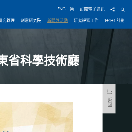
分享
開啟
ENG
简
訂閱電子通訊
研究管理
創意研究院
新聞與活動
研究評審工作
1+1+1 計劃
廣東省科學技術廳
返回