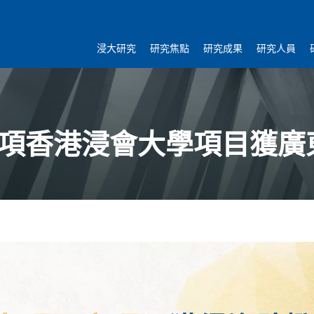
浸大研究
研究焦點
研究成果
研究人員
 九項香港浸會大學項目獲