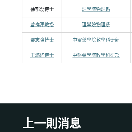
徐郁蕊博士
理學院物理系
曾祥澤教授
理學院物理系
鄧志強博士
中醫藥學院教學科研部
王璐瑤
博士
中醫藥學院教學科研部
上一則消息