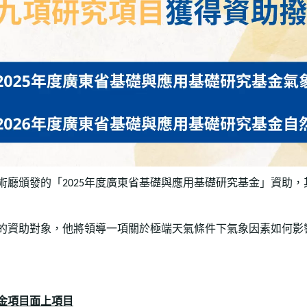
術廳頒發的「
年度廣東省基礎與應用基礎研究基金」資助，
2025
的資助對象，
他
將領導一項關於極端天氣條件下氣象因素如何影
金項目面上項目