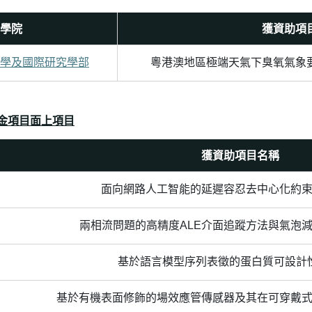
學院
獲資助項
學及國際研究學部
粵港澳地區極端天氣下臭氧氣象
金項目面上項目
獲資助項目名稱
面向網路人工智能的延遲容忍去中心化約
兩相流問題的高精度ALE介面追蹤方法與氣泡
基於語言模型序列表徵的蛋白質可設計
基於有機表面修飾的場效應管傳感器及其在可穿戴