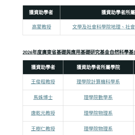
獲資助學者
獲資助學者所屬
高蒙教授
文學及社會科學院地理、社會
年度廣東省基礎與應用基礎研究基金自然科學基
2026
獲資助學者
獲資助學者所屬學院
王俊程教授
理學院計算機科學系
馬姝博士
理學院數學系
唐乾元教授
理學院物理系
王樹仁教授
理學院物理系