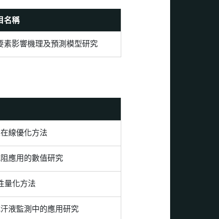
目名稱
要素影響機理及預測模型研究
束在線優化方法
減阻應用的數值研究
性量化方法
式汗液監測中的應用研究