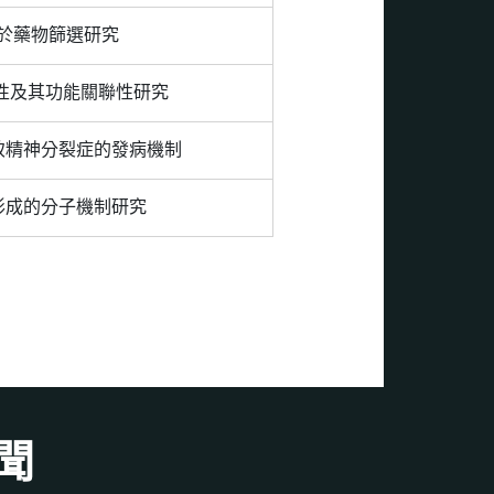
於藥物篩選研究
性及其功能關聯性研究
導致精神分裂症的發病機制
骨形成的分子機制研究
聞