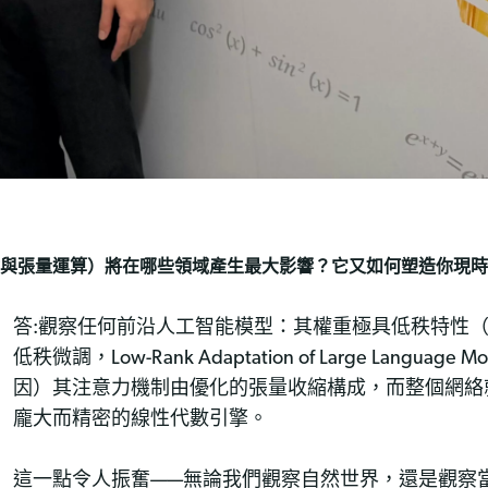
與張量運算）將在哪些領域產生最大影響？它又如何塑造你現時
答:觀察任何前沿人工智能模型：其權重極具低秩特性（這
低秩微調，Low-Rank Adaptation of Large Langu
因）其注意力機制由優化的張量收縮構成，而整個網絡
龐大而精密的線性代數引擎。
這一點令人振奮——無論我們觀察自然世界，還是觀察