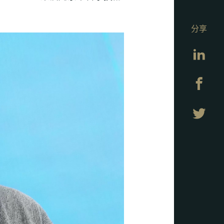
分享
Lin
Fa
Twi