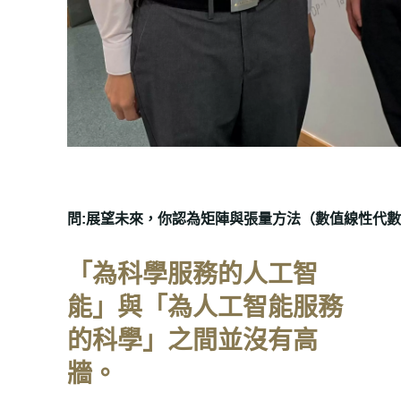
問:
展望未來，你認為矩陣與張量方法（數值線性代數
「為科學服務的人工智
能」與「為人工智能服務
的科學」之間並沒有高
牆。