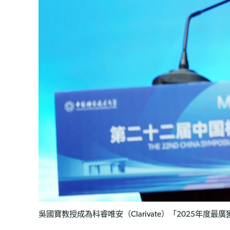
吳國寶教授成為科睿唯安（Clarivate）「2025年