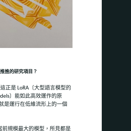
推進的研究項目？
正是 LoRA〔大型語言模型的
age Models〕能如此高效運作的原
就是運行在低維流形上的一個
當前規模最大的模型，所見都是