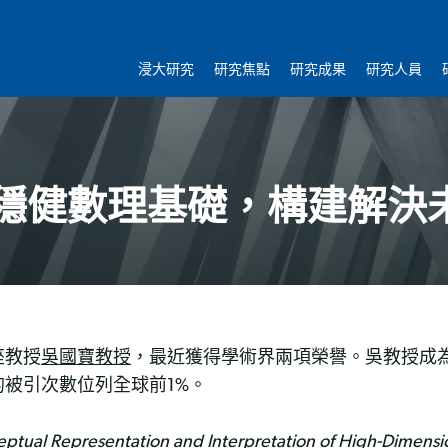
浸大研究
研究焦點
研究成果
研究人員
穩健數理基礎，構建解決
座教授
吳國寶教授
，最近獲得學術界兩項榮譽。吳教授成為科睿
被引次數位列全球前1%。
ptual Representation and Interpretation of High-Dimensi