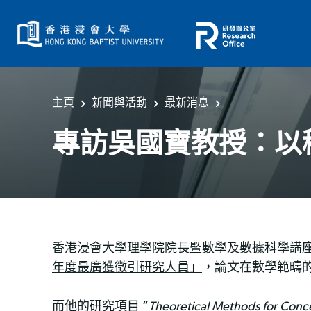
主頁
新聞與活動
最新消息
專訪吳國寶教授：以
香港浸會大學理學院院長暨數學及數據科學講
年度最廣獲徵引研究人員」
，論文在數學範疇的
而他的研究項目 “
Theoretical Methods for Conce