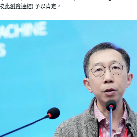
按
此瀏覽連結
) 予以肯定。