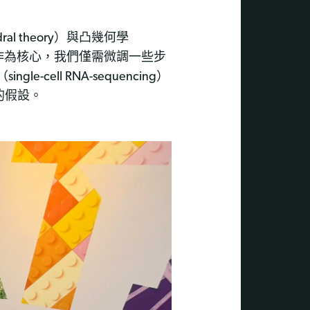
al theory）與凸幾何學
數學特性作為核心，我們僅需微調一些步
ell RNA-sequencing）
的假設。