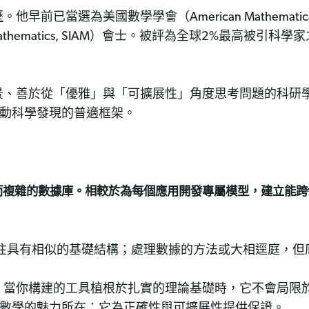
歷
。他早前已當選為美國數學學會（American Mathematical
 Applied Mathematics, SIAM）會士。被評為全球2%
景、善於從「優雅」與「可擴展性」角度思考問題的科研
推動科學發現的普適框架。
而複雜的數據庫。相較於為每個應用開發專屬模型，建立能跨
往往具有相似的基礎結構；處理數據的方法或大相逕庭，但
。當你構建的工具植根於扎實的理論基礎時，它不會局限
是數學的魅力所在：它為正確性與可擴展性提供保證。