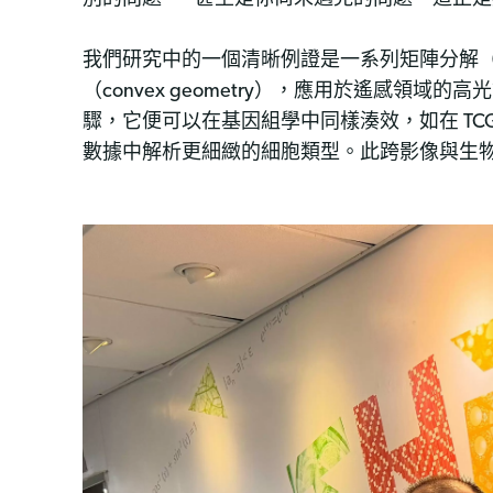
我們研究中的一個清晰例證是一系列矩陣分解（matrix 
（convex geometry），應用於遙感領域的高
驟，它便可以在基因組學中同樣湊效，如在 TCGA 癌症
數據中解析更細緻的細胞類型。此跨影像與生