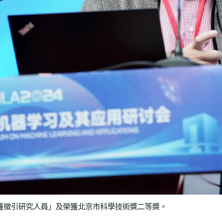
度最廣獲徵引研究人員」及榮獲北京市科學技術獎二等獎。