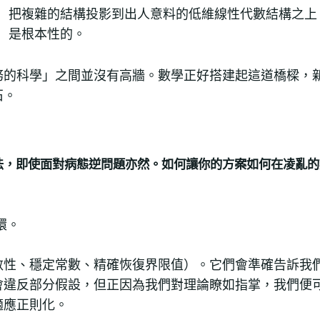
把複雜的結構投影到出人意料的低維線性代數結構之上
是根本性的。
務的科學」之間並沒有高牆。
數學正好搭建起這道橋樑，
石。
法，即使面對病態逆問題亦然。如何讓你的方案如何在凌亂的
環。
斂性、穩定常數、精確恢復界限值）。它們會準確告訴我
會違反部分假設，但正因為我們對理論瞭如指掌，我們便
適應正則化。