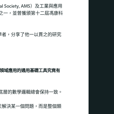
 Society, AMS）及工業與應用
最高被引科學家之一，並曾獲頒第十二屆馮康科
學者，分享了他一以貫之的研究
領域應用的通用基礎工具究竟有
底層的數學邏輯總會保持一致。
於解決某一個問題，而是整個類