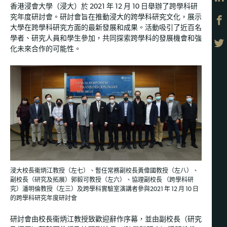
香港浸會大學（浸大）於 2021 年 12 月 10 日舉辦了跨學科研
究年度研討會。研討會旨在推動浸大的跨學科研究文化，展示
大學在跨學科研究方面的最新發展和成果。活動吸引了近百名
學者、研究人員和學生參加，共同探索跨學科的發展機會和強
化未來合作的可能性。
浸大校長衞炳江教授（左七）、暫任常務副校長黃偉國教授（左八）、
副校長（研究及拓展）郭毅可教授（左六）、協理副校長 （跨學科研
究）潘明倫教授（左三）及跨學科實驗室演講者參與2021 年 12 月 10 日
的跨學科研究年度研討會
研討會由校長衞炳江教授致歡迎辭作序幕，並由副校長（研究