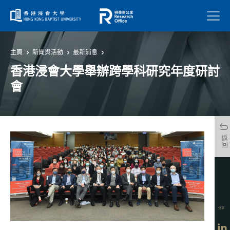
菜單
主頁
新聞與活動
最新消息
香港浸會大學舉辦跨學科研究年度研討
會
返回
分享