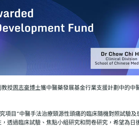
副教授
周志豪博士
獲中醫藥發展基金行業支援計劃中的中
研究項目“中醫手法治療頸源性頭痛的臨床隨機對照試驗及
性，透過臨床試驗、焦點小組研究和問卷研究，希望為日