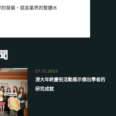
界的發展，提高業界的整體水
聞
27.12.2023
浸大年終慶祝活動展示傑出學者的
研究成就