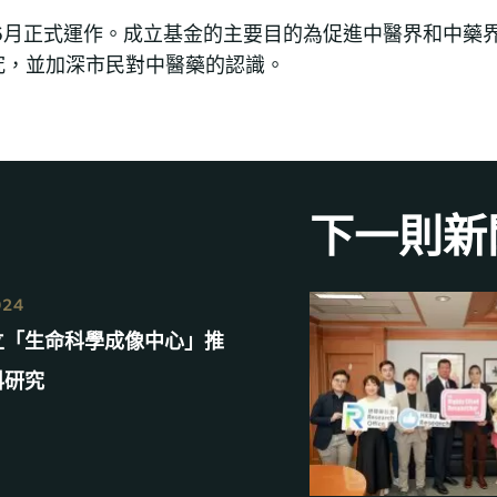
年6月正式運作。成立基金的主要目的為促進中醫界和中藥
究，並加深市民對中醫藥的認識。
下一則新
024
立「生命科學成像中心」推
科研究