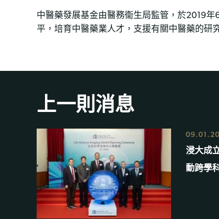
中醫藥發展基金由醫務衞生局監管，於2019
平，培育中醫藥業人才，支援有關中醫藥的研
上一則消息
09.01.2
浸大成
動跨學