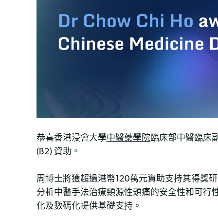
恭喜香港浸會大學
中醫藥學院
臨床部中醫臨床
(B2) 資助。
周博士將獲超過港幣120萬元資助支持其得獎
分析中醫手法治療頸源性頭痛的安全性和可行
化及數碼化提供基礎支持。