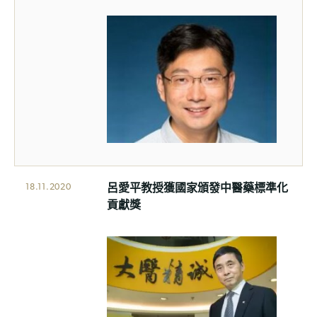
呂愛平教授獲國家頒發中醫藥標準化
18.11.2020
貢獻獎