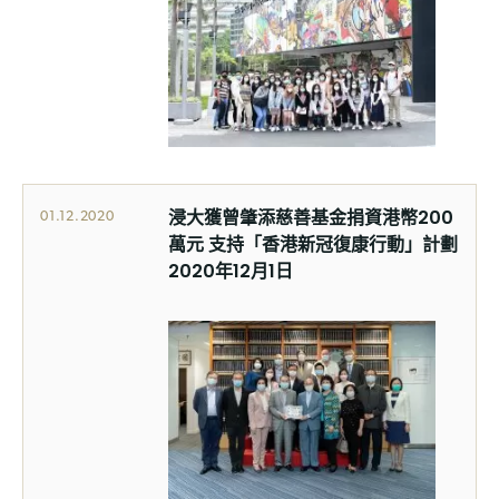
浸大獲曾肇添慈善基金捐資港幣200
01.12.2020
萬元 支持「香港新冠復康行動」計劃
2020年12月1日