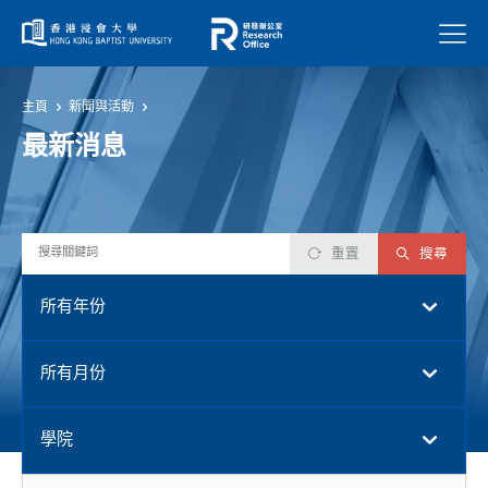
菜單
主頁
新聞與活動
最新消息
重置
搜尋
所有年份
所有月份
學院