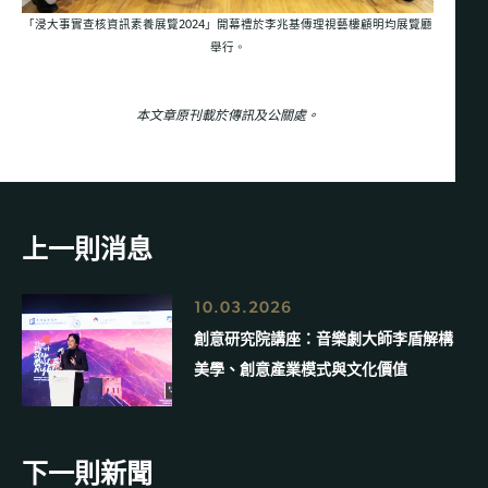
「浸大事實查核資訊素養展覽2024」開幕禮於李兆基傳理視藝樓顧明均展覽廳
舉行。
本文章原刊載於傳訊及公關處。
上一則消息
10.03.2026
創意研究院講座：音樂劇大師李盾解構
美學、創意產業模式與文化價值
下一則新聞