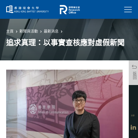
菜單
主頁
新聞與活動
最新消息
追求真理：以事實查核應對虛假新聞
返回
分享