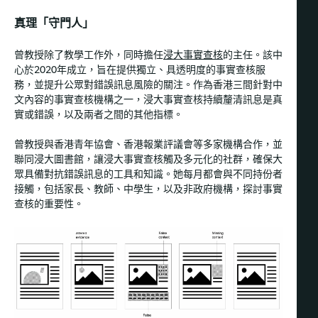
真理「守門人」
曾教授除了教學工作外，同時擔任
浸大事實查核
的主任。該中
心於2020年成立，旨在提供獨立、具透明度的事實查核服
務，並提升公眾對錯誤訊息風險的關注。作為香港三間針對中
文內容的事實查核機構之一，浸大事實查核持續釐清訊息是真
實或錯誤，以及兩者之間的其他指標。
曾教授與香港青年協會、香港報業評議會等多家機構合作，並
聯同浸大圖書館，讓浸大事實查核觸及多元化的社群，確保大
眾具備對抗錯誤訊息的工具和知識。她每月都會與不同持份者
接觸，包括家長、教師、中學生，以及非政府機構，探討事實
查核的重要性。