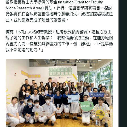
曾教授獲得由大學提供的基金 (Initiation Grant for Faculty
Niche Research Areas) 資助，進行一個語言學研究項目，探討
錯誤資訊在全球跨語言傳播時令意義消失，或按實際場境被扭
曲，並於最近完成了項目的報告書。
擁有「INTJ」人格的曾教授，思考模式傾向務實，這種心態主
導了她的工作和人生哲學：「我堅信要保持主動，在能力範圍
內盡力而為。投身於具影響力的工作，勿「離地」，正是驅動
我不斷前進的動力！」