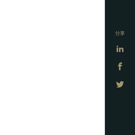
分享
Lin
Fa
Twi