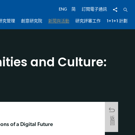
分享
開啟
ENG
简
訂閱電子通訊
研究管理
創意研究院
新聞與活動
研究評審工作
1+1+1 計劃
ties and Culture:
返回
ns of a Digital Future