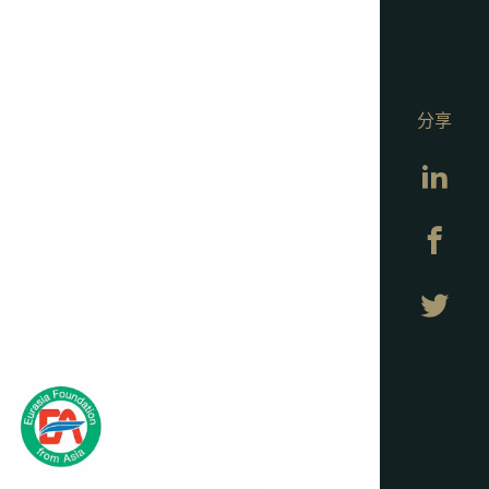
分享
Lin
Fa
Twi