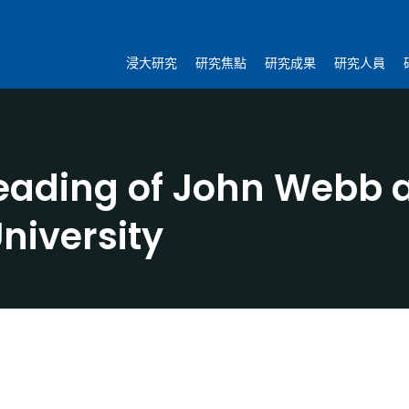
浸大研究
研究焦點
研究成果
研究人員
eading of John Webb a
University