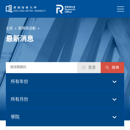
菜單
主頁
新聞與活動
最新消息
重置
搜尋
所有年份
所有月份
學院