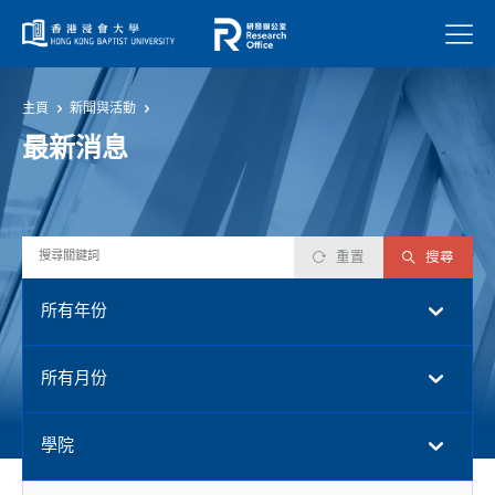
菜單
主頁
新聞與活動
最新消息
重置
搜尋
所有年份
所有月份
學院