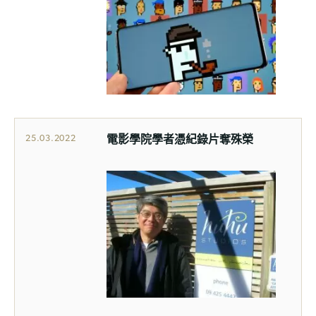
電影學院學者憑紀錄片奪殊榮
25.03.2022