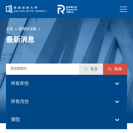
菜單
主頁
新聞與活動
最新消息
重置
搜尋
所有年份
所有月份
學院