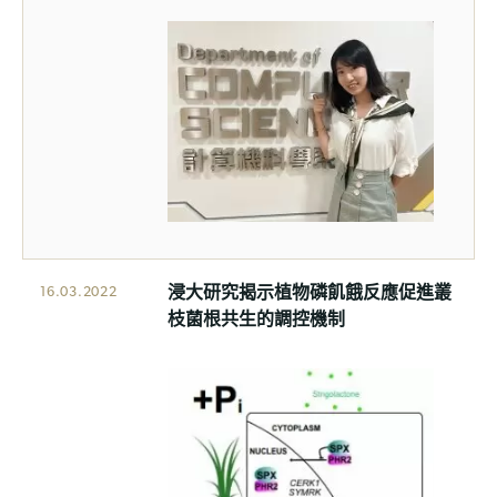
浸大研究揭示植物磷飢餓反應促進叢
16.03.2022
枝菌根共生的調控機制