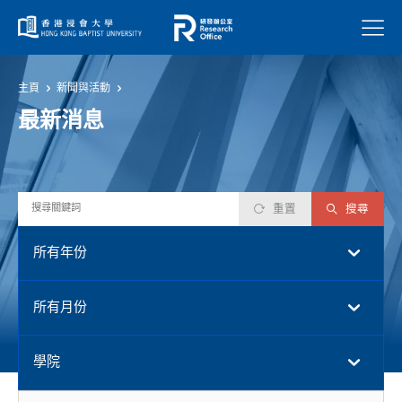
菜單
主頁
新聞與活動
最新消息
重置
搜尋
所有年份
所有月份
學院