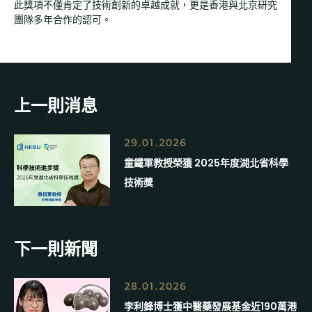
此獎項不僅肯定了技術創新的卓越成就，更是香港與北京研究
團隊多年合作的認可。
上一則消息
29.01.2026
童鐵軍教授榮獲 2025年度湖北省科學
技術獎
下一則新聞
28.01.2026
李利鋒博士獲中醫藥發展基金近190萬港