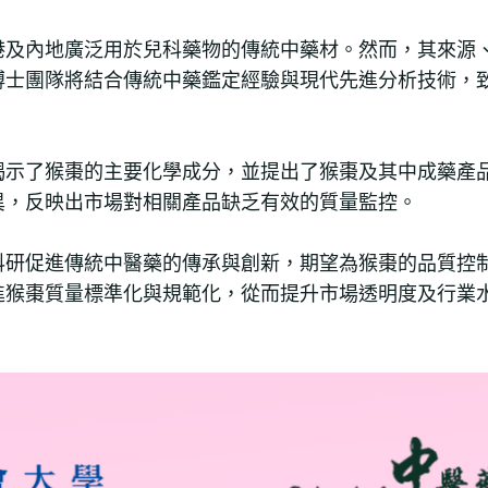
港及內地廣泛用於兒科藥物的傳統中藥材。然而，其來源
博士團隊將結合傳統中藥鑑定經驗與現代先進分析技術，
揭示了猴棗的主要化學成分，並提出了猴棗及其中成藥產
異，反映出市場對相關產品缺乏有效的質量監控。
科研促進傳統中醫藥的傳承與創新，期望為猴棗的品質控
進猴棗質量標準化與規範化，從而提升市場透明度及行業