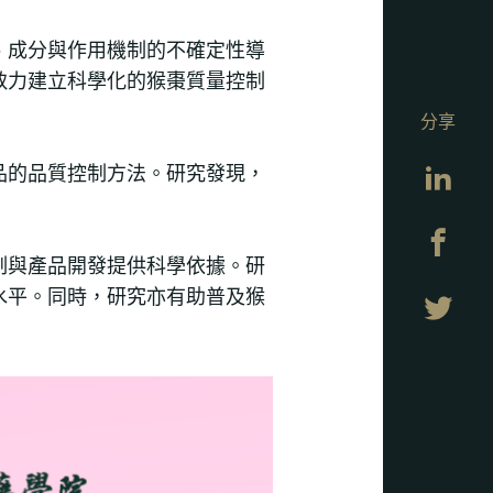
、成分與作用機制的不確定性導
致力建立科學化的猴棗質量控制
分享
Lin
品的品質控制方法。研究發現，
Fa
制與產品開發提供科學依據。研
水平。同時，研究亦有助普及猴
Twi