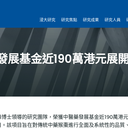
浸大研究
研究焦點
研究成果
研究人員
發展基金近190萬港元展
博士領導的研究團隊，榮獲中醫藥發展基金近190萬港
目。該項目旨在對傳統中藥猴棗進行全面及系統性的品質