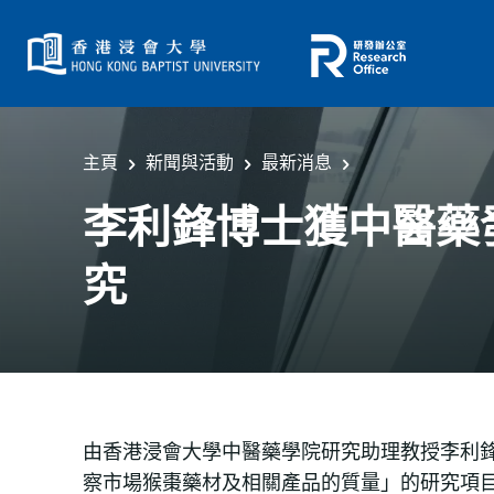
主頁
新聞與活動
最新消息
李利鋒博士獲中醫藥
究
由香港浸會大學中醫藥學院研究助理教授李利鋒
察市場猴棗藥材及相關產品的質量」的研究項