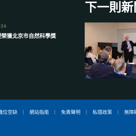
下一則新
026
授榮獲北京市自然科學獎
職位空缺
網站指南
免責聲明
私隱政策
無障