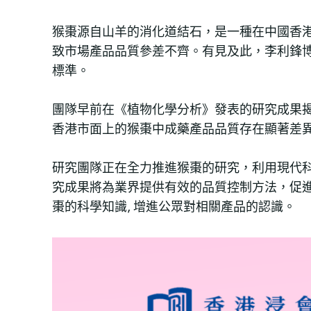
猴棗源自山羊的消化道結石，是一種在中國香
致市場產品品質參差不齊。有見及此，李利鋒
標準。
團隊早前在《植物化學分析》發表的研究成果
香港市面上的猴棗中成藥產品品質存在顯著差
研究團隊正在全力推進猴棗的研究，利用現代
究成果將為業界提供有效的品質控制方法，促
棗的科學知識, 增進公眾對相關產品的認識。