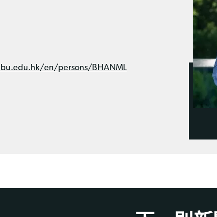
.hkbu.edu.hk/en/persons/BHANML