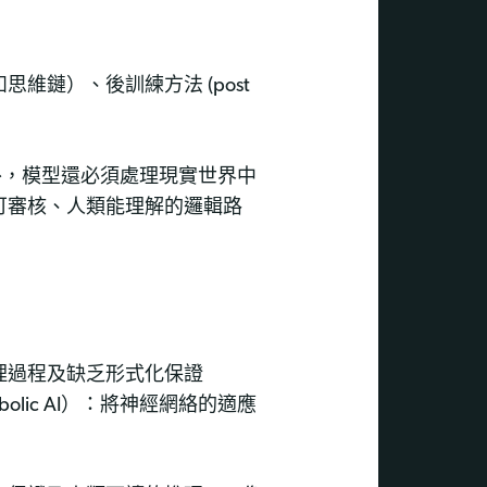
鏈）、後訓練方法 (post
。此外，模型還必須處理現實世界中
可審核、人類能理解的邏輯路
理過程及缺乏形式化保證
olic AI）：將神經網絡的適應