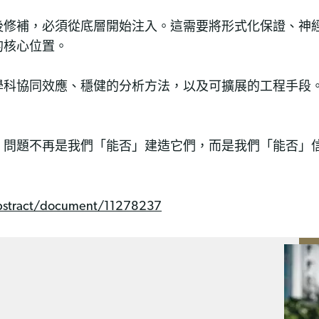
後修補，必須從底層開始注入。這需要將形式化保證、神
器學習的核心位置。
學科協同效應、穩健的分析方法，以及可擴展的工程手段
，問題不再是我們「能否」建造它們，而是我們「能否」
。
/abstract/document/11278237