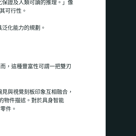
化保證及人類可讀的推理。」像
查其可行性。
具泛化能力的規劃。
。然而，這種豐富性可謂一把雙刃
偏見與視覺刻板印象互相融合，
存在的物件描述。對於具身智能
個零件。