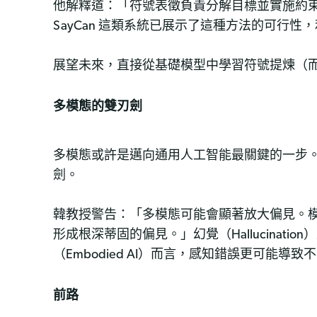
他解釋道：「符號表徵負責分解目標並實施約
SayCan 這類系統已展示了這種方法的可行
展望未來，直接從基礎模型中學習符號提煉（
多模態的雙刃劍
多模態或許是邁向通用人工智能最關鍵的一步。像
劍。
韓教授警告：「多模態可能會顯著放大偏見。
形成根深蒂固的偏見。」幻覺（Hallucina
（Embodied AI）而言，感知錯誤更可
前路