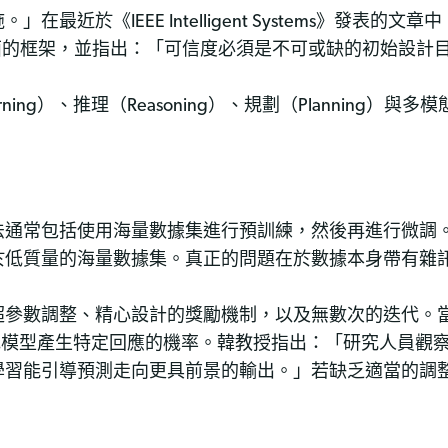
近於《IEEE Intelligent Systems》發表的文
ng）提出一個全面的框架，並指出：「可信度必須是不可或缺的初始設
、推理（Reasoning）、規劃（Planning）與多模態（Mu
法通常包括使用海量數據集進行預訓練，然後再進行微調
於低質量的海量數據集。真正的問題在於數據本身帶有雜
超參數調整、精心設計的獎勵機制，以及無數次的迭代。
刻意降低模型產生特定回應的機率。韓教授指出：「研究人員
學習能引導預測走向更具前景的輸出。」若缺乏適當的調