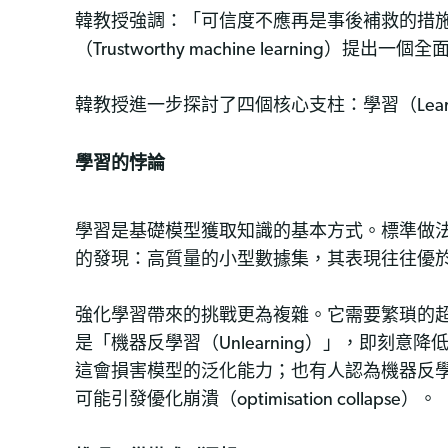
韓教授強調：「可信度不應再是事後補救的措施。」在最
（Trustworthy machine learni
韓教授進一步探討了四個核心支柱：學習（Learning）
學習的悖論
學習是基礎模型獲取知識的基本方式。標準做
的發現：高質量的小型數據集，其表現往往優
強化學習帶來的挑戰更為複雜。它需要繁瑣的
是「機器反學習（Unlearning）」，即
這會損害模型的泛化能力；也有人認為機器反
可能引發優化崩潰（optimisation collapse）。