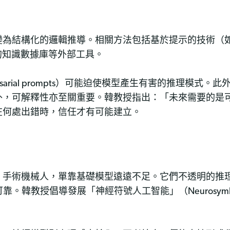
結構化的邏輯推導。相關方法包括基於提示的技術（如思維
及經驗證的知識數據庫等外部工具。
arial prompts）可能迫使模型產生有害的推理模式
外，可解釋性亦至關重要。韓教授指出：「未來需要的是
在何處出錯時，信任才有可能建立。
、手術機械人，單靠基礎模型遠遠不足。它們不透明的推
得不夠可靠。韓教授倡導發展「神經符號人工智能」（Neurosymb