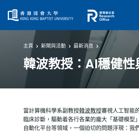
主頁
新聞與活動
最新消息
韓波教授：AI穩健
當計算機科學系副教授
韓波教授
審視人工智能
臨床診斷，驅動着各行各業的龐大「基礎模型」（F
自動化平台等領域，一個迫切的問題浮現：我