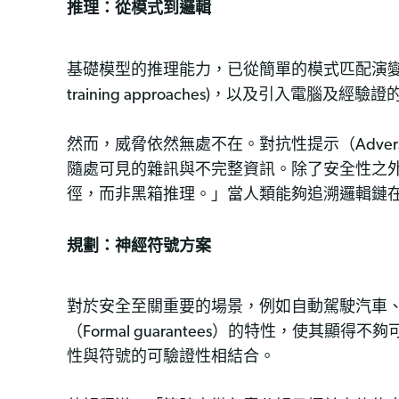
推理：從模式到邏輯
基礎模型的推理能力，已從簡單的模式匹配演變為
training approaches)，以及引入電腦
然而，威脅依然無處不在。對抗性提示（Advers
隨處可見的雜訊與不完整資訊。除了安全性之
徑，而非黑箱推理。」當人類能夠追溯邏輯鏈
規劃：神經符號方案
對於安全至關重要的場景，例如自動駕駛汽車
（Formal guarantees）的特性，使其顯
性與符號的可驗證性相結合。