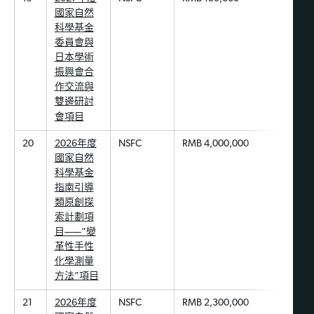
國家自然
科學基金
委員會與
日本學術
振興會合
作交流與
雙邊研討
會項目
20
2026年度
NSFC
RMB 4,000,000
國家自然
科學基金
指南引導
類原創探
索計劃項
目——“變
革性手性
化學測量
方法”項目
21
2026年度
NSFC
RMB 2,300,000