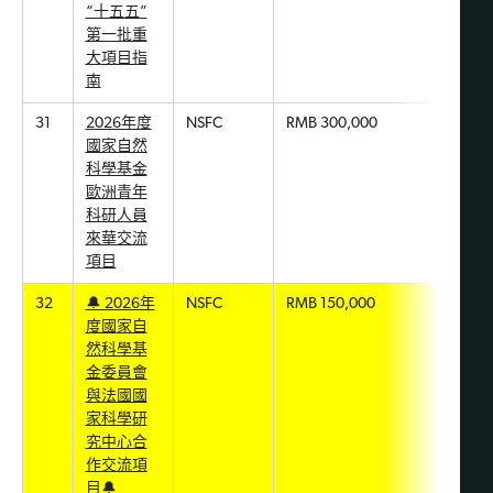
“十五五”
第一批重
大項目指
南
31
2026年度
NSFC
RMB 300,000
國家自然
科學基金
歐洲青年
科研人員
來華交流
項目
32
🔔 2026年
NSFC
RMB 150,000
度國家自
然科學基
金委員會
與法國國
家科學研
究中心合
作交流項
目🔔