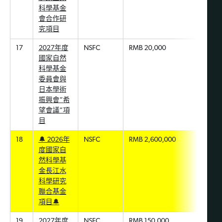
科學基金
會合作研
究項目
17
2027年度
NSFC
RMB 20,000
國家自然
科學基金
委員會與
日本學術
振興會“希
望會議”項
目
18
🔔 2026年
NSFC
RMB 2,600,000
度國家自
然科學基
金長江水
科學研究
聯合基金
項目🔔
19
2027年度
NSFC
RMB 150,000