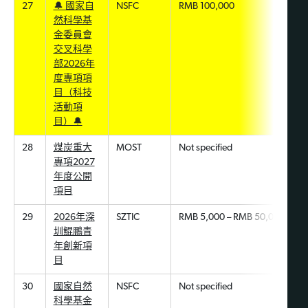
27
🔔 國家自
NSFC
RMB 100,000
然科學基
金委員會
交叉科學
部2026年
度專項項
目（科技
活動項
目）🔔
28
煤炭重大
MOST
Not specified
專項2027
年度公開
項目
29
2026年深
SZTIC
RMB 5,000 – RMB 50,000
圳鯤鵬青
年創新項
目
30
國家自然
NSFC
Not specified
科學基金