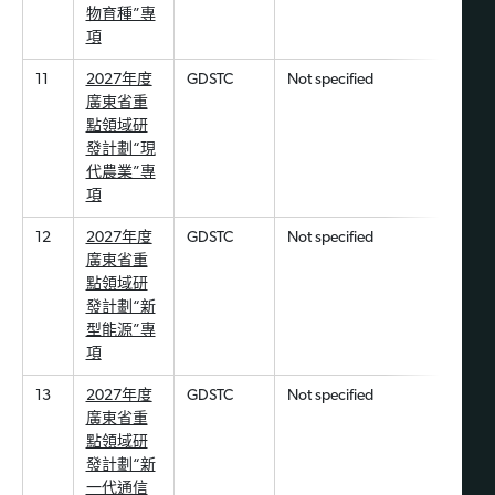
物育種”專
項
11
2027年度
GDSTC
Not specified
廣東省重
點領域研
發計劃“現
代農業”專
項
12
2027年度
GDSTC
Not specified
廣東省重
點領域研
發計劃“新
型能源”專
項
13
2027年度
GDSTC
Not specified
廣東省重
點領域研
發計劃“新
一代通信