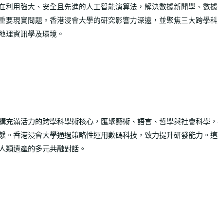
在利用強大、安全且先進的人工智能演算法，解決數據新聞學、數據
重要現實問題。香港浸會大學的研究影響力深遠，並聚焦三大跨學科
地理資訊學及環境。
構充滿活力的跨學科學術核心，匯聚藝術、語言、哲學與社會科學，
繫。香港浸會大學通過策略性運用數碼科技，致力提升研發能力。這
人類遺產的多元共融對話。