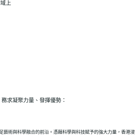
領域上
，務求凝聚力量、發揮優勢：
足藝術與科學融合的前沿。憑藉科學與科技賦予的強大力量，香港浸