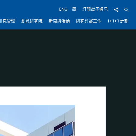
分享
開啟
ENG
简
訂閱電子通訊
研究管理
創意研究院
新聞與活動
研究評審工作
1+1+1 計劃