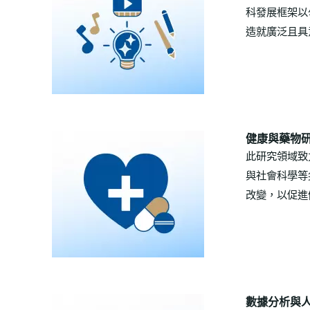
科發展框架以
造就廣泛且具
健康與藥物
此研究領域致
與社會科學等
改變，以促進
數據分析與