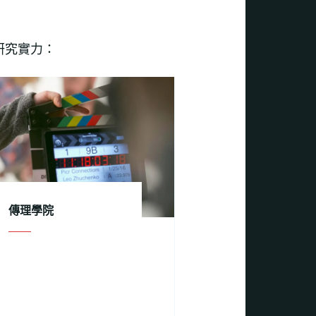
研究實力：
傳理學院